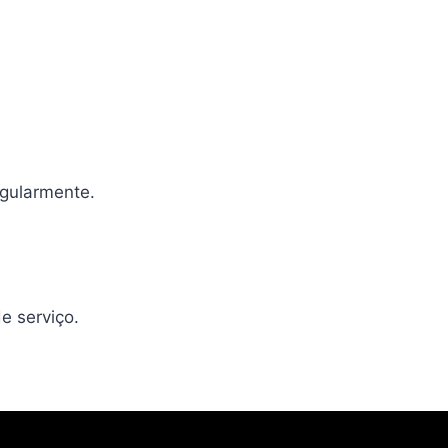
egularmente.
e serviço.