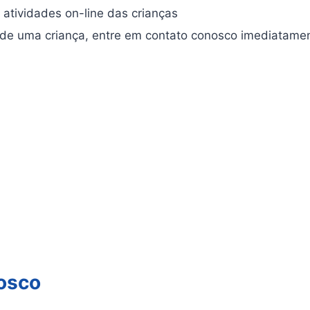
atividades on-line das crianças
 de uma criança, entre em contato conosco imediatame
osco