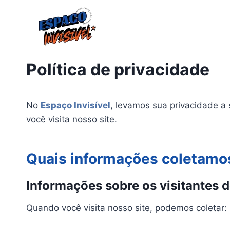
Pular
para
o
Conteúdo
Política de privacidade
No
Espaço Invisível
, levamos sua privacidade a
você visita nosso site.
Quais informações coletamo
Informações sobre os visitantes d
Quando você visita nosso site, podemos coletar: