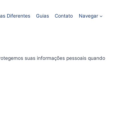
ras Diferentes
Guias
Contato
Navegar
e protegemos suas informações pessoais quando