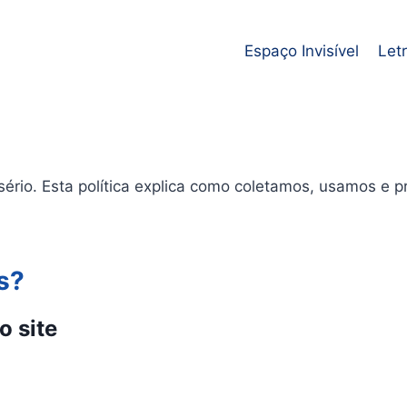
Espaço Invisível
Let
 sério. Esta política explica como coletamos, usamos 
s?
o site