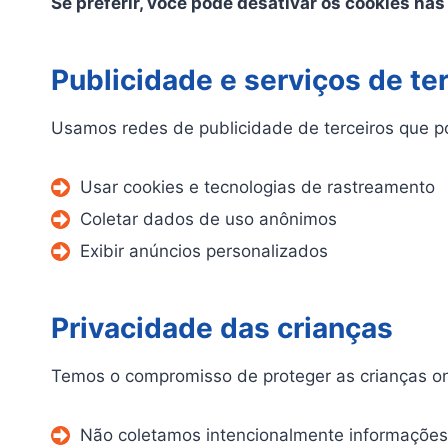
Se preferir, você pode desativar os cookies na
Publicidade e serviços de te
Usamos redes de publicidade de terceiros que 
Usar cookies e tecnologias de rastreamento
Coletar dados de uso anônimos
Exibir anúncios personalizados
Privacidade das crianças
Temos o compromisso de proteger as crianças on
Não coletamos intencionalmente informações