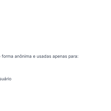
e forma anônima e usadas apenas para:
suário