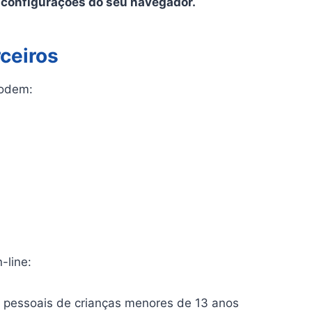
s configurações do seu navegador.
rceiros
podem:
-line:
 pessoais de crianças menores de 13 anos